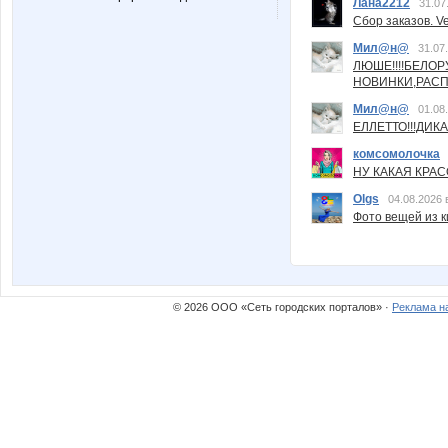
Лана2212
31.07
Сбор заказов. Ve
Мил@н@
31.07
ЛЮШЕ!!!!БЕЛО
НОВИНКИ,РАСП
Мил@н@
01.08
ЕЛЛЕТТО!!!ДИК
комсомолочка
НУ КАКАЯ КРАСОТ
Olgs
04.08.2026 
Фото вещей из ки
© 2026 ООО «Сеть городских порталов» ·
Реклама н