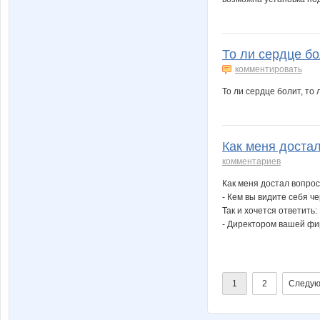
То ли сердце бо
комментировать
То ли сердце болит, то 
Как меня достал
комментариев
Как меня достал вопрос
- Кем вы видите себя ч
Так и хочется ответить:
- Директором вашей ф
1
2
Следую