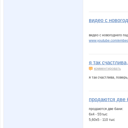
видео с новогод
видео с новогоднего п
www.youtube.com/emb
я так счастлива,
комментировать
я так счастлива, поверь,
продаются две б
продаются две бани:
6х4 - 55тыс
5,60х5 - 110 тыс