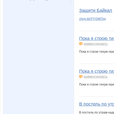
Защити Байкал
chng.it/cPYjS98Tsg
Пока я строю ти
комментировать
Пока я строю тихую при
Пока я строю ти
комментировать
Пока я строю тихую при
В постель по ут
В постель по утрам надо