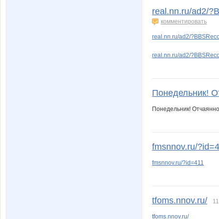
real.nn.ru/ad2/
комментировать
real.nn.ru/ad2/?BBSRe
real.nn.ru/ad2/?BBSRe
Понедельник! О
Понедельник! Отчаянно
fmsnnov.ru/?id=
fmsnnov.ru/?id=411
tfoms.nnov.ru/
11
tfoms.nnov.ru/