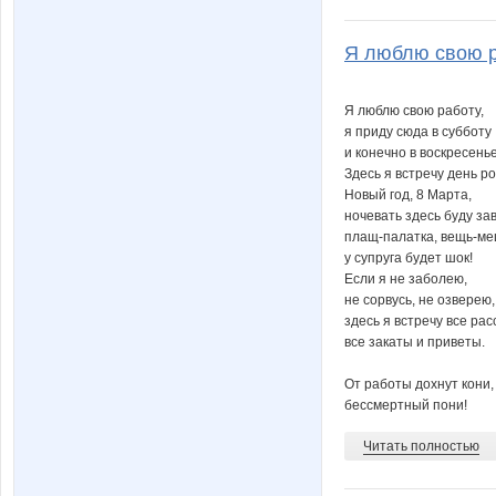
Я люблю свою ра
Я люблю свою работу,
я приду сюда в субботу
и конечно в воскресенье
Здесь я встречу день р
Новый год, 8 Марта,
ночевать здесь буду за
плащ-палатка, вещь-ме
у супруга будет шок!
Если я не заболею,
не сорвусь, не озверею,
здесь я встречу все рас
все закаты и приветы.
От работы дохнут кони, н
бессмертный пони!
Читать полностью