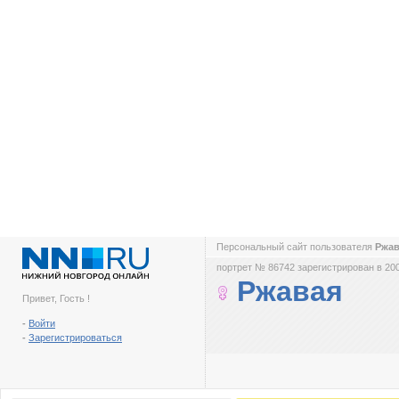
Персональный сайт пользователя
Ржа
портрет № 86742 зарегистрирован в 200
Ржавая
Привет, Гость !
-
Войти
-
Зарегистрироваться