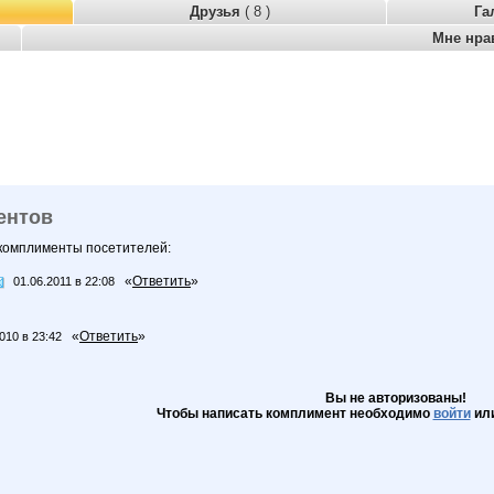
Друзья
( 8 )
Га
Мне нра
ентов
 комплименты посетителей:
«
Ответить
»
01.06.2011 в 22:08
«
Ответить
»
010 в 23:42
Вы не авторизованы!
Чтобы написать комплимент необходимо
войти
ил